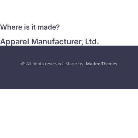
Where is it made?
Apparel Manufacturer, Ltd.
© All rights reserved. Made by
MadrasThemes